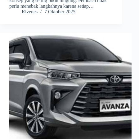
konsep yang sering bikin bingung. Pembaca tidak
perlu menebak langkahnya karena setiap…
Rivenes
7 Oktober 2025