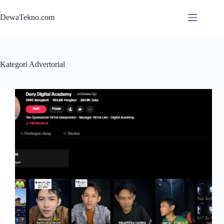
Skip
to
DewaTekno.com
content
Kategori
Advertorial