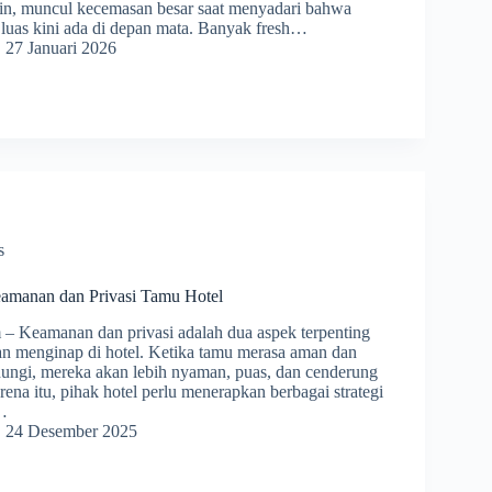
 lain, muncul kecemasan besar saat menyadari bahwa
 luas kini ada di depan mata. Banyak fresh…
27 Januari 2026
s
amanan dan Privasi Tamu Hotel
 Keamanan dan privasi adalah dua aspek terpenting
n menginap di hotel. Ketika tamu merasa aman dan
ndungi, mereka akan lebih nyaman, puas, dan cenderung
ena itu, pihak hotel perlu menerapkan berbagai strategi
,…
24 Desember 2025