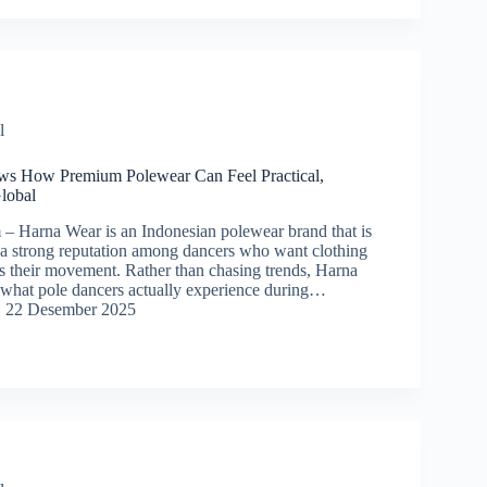
l
s How Premium Polewear Can Feel Practical,
lobal
 Harna Wear is an Indonesian polewear brand that is
g a strong reputation among dancers who want clothing
ts their movement. Rather than chasing trends, Harna
what pole dancers actually experience during…
22 Desember 2025