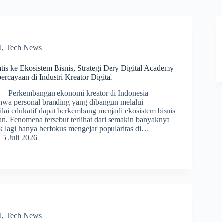
l
,
Tech News
tis ke Ekosistem Bisnis, Strategi Dery Digital Academy
cayaan di Industri Kreator Digital
 Perkembangan ekonomi kreator di Indonesia
wa personal branding yang dibangun melalui
nilai edukatif dapat berkembang menjadi ekosistem bisnis
an. Fenomena tersebut terlihat dari semakin banyaknya
ak lagi hanya berfokus mengejar popularitas di…
5 Juli 2026
l
,
Tech News