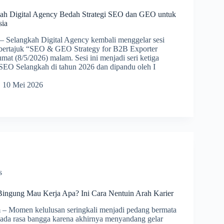
ah Digital Agency Bedah Strategi SEO dan GEO untuk
sia
 Selangkah Digital Agency kembali menggelar sesi
 bertajuk “SEO & GEO Strategy for B2B Exporter
mat (8/5/2026) malam. Sesi ini menjadi seri ketiga
SEO Selangkah di tahun 2026 dan dipandu oleh I
10 Mei 2026
s
 Bingung Mau Kerja Apa? Ini Cara Nentuin Arah Karier
 Momen kelulusan seringkali menjadi pedang bermata
i, ada rasa bangga karena akhirnya menyandang gelar