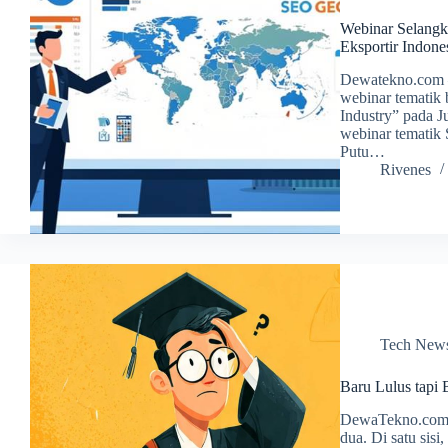
Webinar Selangk
Eksportir Indone
Dewatekno.com –
webinar tematik
Industry” pada Ju
webinar tematik 
Putu…
Rivenes
Tech New
Baru Lulus tapi
DewaTekno.com –
dua. Di satu sis