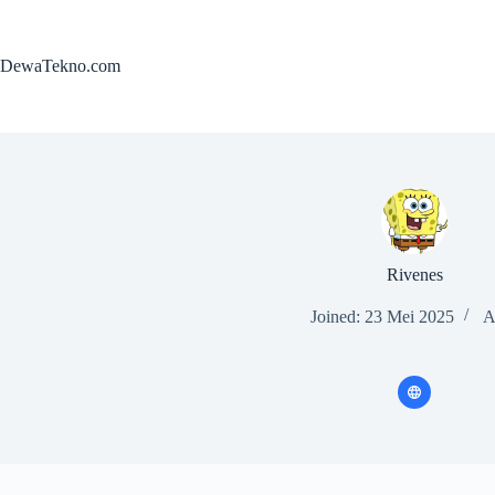
Skip
to
content
DewaTekno.com
Rivenes
Joined: 23 Mei 2025
A