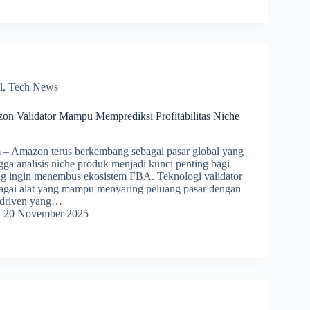
l
,
Tech News
n Validator Mampu Memprediksi Profitabilitas Niche
 Amazon terus berkembang sebagai pasar global yang
ngga analisis niche produk menjadi kunci penting bagi
ng ingin menembus ekosistem FBA. Teknologi validator
bagai alat yang mampu menyaring peluang pasar dengan
-driven yang…
20 November 2025