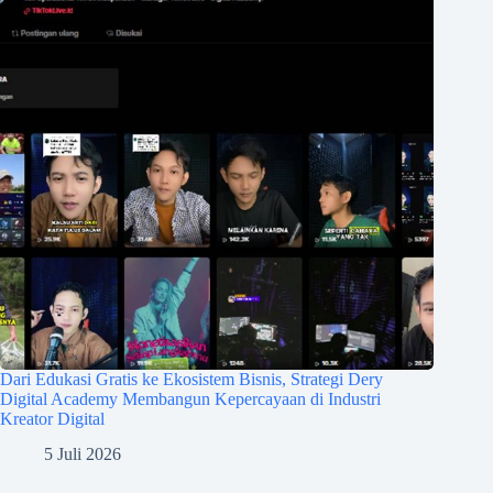
Dari Edukasi Gratis ke Ekosistem Bisnis, Strategi Dery
Digital Academy Membangun Kepercayaan di Industri
Kreator Digital
5 Juli 2026