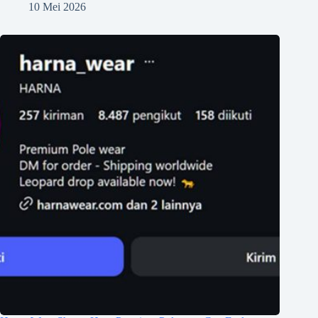
10 Mei 2026