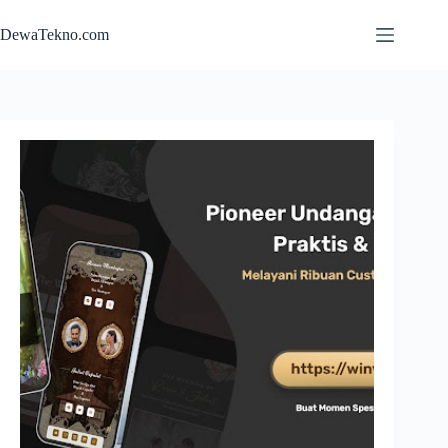
Skip
to
DewaTekno.com
content