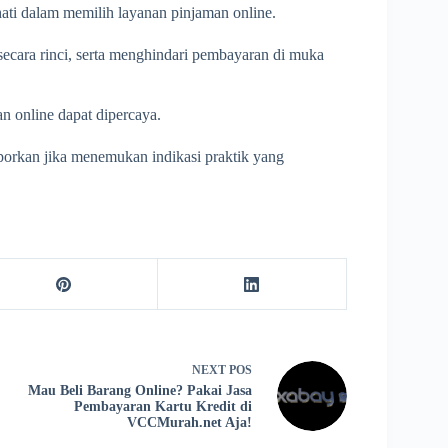
ati dalam memilih layanan pinjaman online.
secara rinci, serta menghindari pembayaran di muka
n online dapat dipercaya.
porkan jika menemukan indikasi praktik yang
NEXT
POS
Mau Beli Barang Online? Pakai Jasa
Pembayaran Kartu Kredit di
VCCMurah.net Aja!