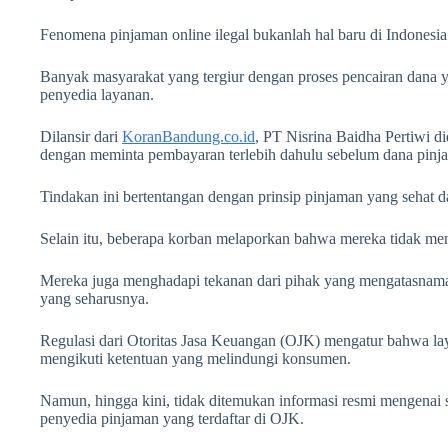
Fenomena pinjaman online ilegal bukanlah hal baru di Indonesia
Banyak masyarakat yang tergiur dengan proses pencairan dana 
penyedia layanan.
Dilansir dari
KoranBandung.co.id
, PT Nisrina Baidha Pertiwi 
dengan meminta pembayaran terlebih dahulu sebelum dana pinja
Tindakan ini bertentangan dengan prinsip pinjaman yang sehat 
Selain itu, beberapa korban melaporkan bahwa mereka tidak men
Mereka juga menghadapi tekanan dari pihak yang mengatasnama
yang seharusnya.
Regulasi dari Otoritas Jasa Keuangan (OJK) mengatur bahwa lay
mengikuti ketentuan yang melindungi konsumen.
Namun, hingga kini, tidak ditemukan informasi resmi mengenai st
penyedia pinjaman yang terdaftar di OJK.