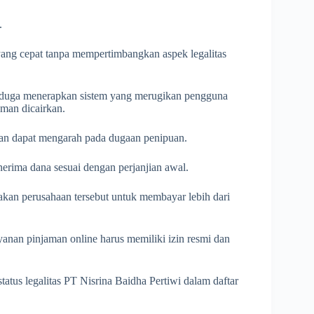
.
yang cepat tanpa mempertimbangkan aspek legalitas
diduga menerapkan sistem yang merugikan pengguna
man dicairkan.
dan dapat mengarah pada dugaan penipuan.
erima dana sesuai dengan perjanjian awal.
kan perusahaan tersebut untuk membayar lebih dari
anan pinjaman online harus memiliki izin resmi dan
atus legalitas PT Nisrina Baidha Pertiwi dalam daftar