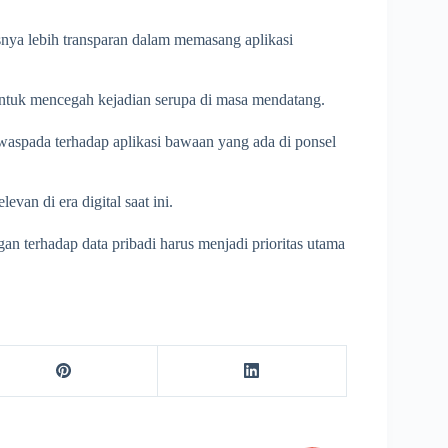
nya lebih transparan dalam memasang aplikasi
untuk mencegah kejadian serupa di masa mendatang.
 waspada terhadap aplikasi bawaan yang ada di ponsel
van di era digital saat ini.
n terhadap data pribadi harus menjadi prioritas utama