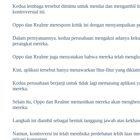
Kedua lembaga tersebut diminta untuk menilai dan mengambil tin
kontroversial ini.
Oppo dan Realme merespons kritik ini dengan menyampaikan p
Dalam pernyataannya, kedua perusahaan mengakui adanya kekura
perangkat mereka.
Oppo dan Realme juga menyatakan bahwa mereka telah menghapus
Kini, aplikasi tersebut hanya menawarkan fitur-fitur yang dikl
Kedua perusahaan berjanji untuk tidak lagi memasang aplikasi y
mereka.
Selain itu, Oppo dan Realme memastikan mereka akan menghentik
mereka.
Langkah ini diambil sebagai bentuk tanggung jawab atas kekhaw
Namun, kontroversi ini telah membuka perdebatan lebih luas m
privasi konsumen.