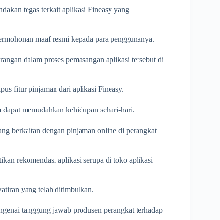
dakan tegas terkait aplikasi Fineasy yang
ermohonan maaf resmi kepada para penggunanya.
ngan dalam proses pemasangan aplikasi tersebut di
 fitur pinjaman dari aplikasi Fineasy.
aim dapat memudahkan kehidupan sehari-hari.
ang berkaitan dengan pinjaman online di perangkat
an rekomendasi aplikasi serupa di toko aplikasi
atiran yang telah ditimbulkan.
engenai tanggung jawab produsen perangkat terhadap