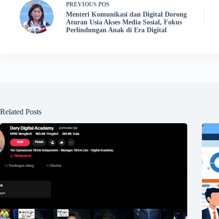
PREVIOUS
POS
Menteri Komunikasi dan Digital Dorong
Aturan Usia Akses Media Sosial, Fokus
Perlindungan Anak di Era Digital
Related Posts