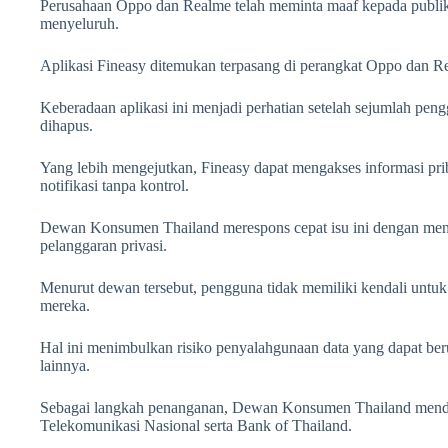
Perusahaan Oppo dan Realme telah meminta maaf kepada publik d
menyeluruh.
Aplikasi Fineasy ditemukan terpasang di perangkat Oppo dan R
Keberadaan aplikasi ini menjadi perhatian setelah sejumlah pen
dihapus.
Yang lebih mengejutkan, Fineasy dapat mengakses informasi pr
notifikasi tanpa kontrol.
Dewan Konsumen Thailand merespons cepat isu ini dengan meny
pelanggaran privasi.
Menurut dewan tersebut, pengguna tidak memiliki kendali untuk 
mereka.
Hal ini menimbulkan risiko penyalahgunaan data yang dapat ber
lainnya.
Sebagai langkah penanganan, Dewan Konsumen Thailand mendes
Telekomunikasi Nasional serta Bank of Thailand.