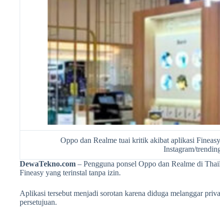
Oppo dan Realme tuai kritik akibat aplikasi Finea
Instagram/trendin
DewaTekno.com
– Pengguna ponsel Oppo dan Realme di Thaila
Fineasy yang terinstal tanpa izin.
Aplikasi tersebut menjadi sorotan karena diduga melanggar pri
persetujuan.