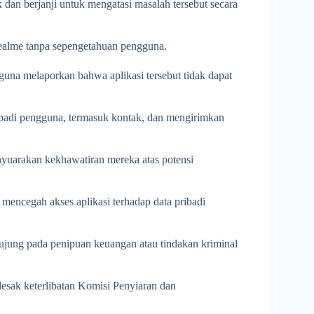
an berjanji untuk mengatasi masalah tersebut secara
ealme tanpa sepengetahuan pengguna.
gguna melaporkan bahwa aplikasi tersebut tidak dapat
ibadi pengguna, termasuk kontak, dan mengirimkan
uarakan kekhawatiran mereka atas potensi
mencegah akses aplikasi terhadap data pribadi
ujung pada penipuan keuangan atau tindakan kriminal
ak keterlibatan Komisi Penyiaran dan