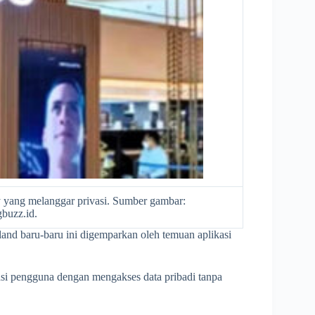
sy yang melanggar privasi. Sumber gambar:
gbuzz.id.
nd baru-baru ini digemparkan oleh temuan aplikasi
vasi pengguna dengan mengakses data pribadi tanpa